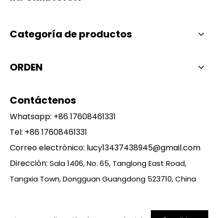
Categoría de productos
ORDEN
Contáctenos
Whatsapp:
+86 17608461331
Tel: +86 17608461331
Correo electrónico:
lucy13437438945@gmail.com
Dirección:
Sala 1406, No. 65, Tanglong East Road,
Tangxia Town, Dongguan Guangdong 523710, China