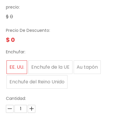
precio:
$
0
Precio De Descuento:
$
0
Enchufar:
EE. UU.
Enchufe de la UE
Au tapón
Enchufe del Reino Unido
Cantidad: