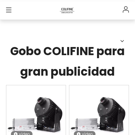
Gobo COLIFINE para
gran publicidad
vídeo
vídeo