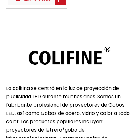
boda DS-FS-200
La colifina se centró en la luz de proyección de
publicidad LED durante muchos años. Somos un
fabricante profesional de proyectores de Gobos
LED, así como Gobos de acero, vidrio y color a todo
color. Los productos populares incluyen:
proyectores de letrero/gobo de