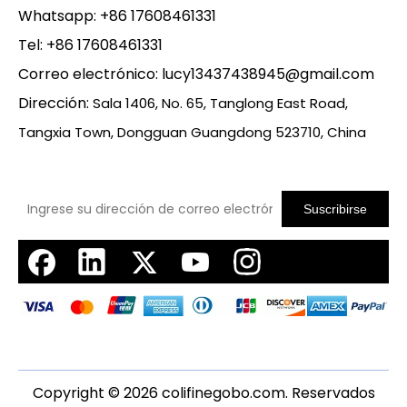
Whatsapp:
+86 17608461331
Tel: +86 17608461331
Correo electrónico:
lucy13437438945@gmail.com
Dirección:
Sala 1406, No. 65, Tanglong East Road,
Tangxia Town, Dongguan Guangdong 523710, China
Suscribirse
Copyright ©
2026
colifinegobo.com. Reservados