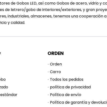
ores de Gobos LED, así como Gobos de acero, vidrio y col
s de letrero/gobo de interiores/exteriores, y gran proyec
res, industriales, almacenes, tenemos una cooperación 
icio y calidad.
e
ORDEN
Orden
Carro
obo
Todos los pedidos
zado
política de privacidad
 estándar
Política de envío