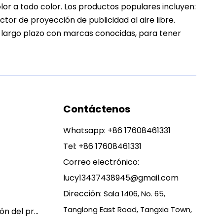
or a todo color. Los productos populares incluyen:
tor de proyección de publicidad al aire libre.
a largo plazo con marcas conocidas, para tener
Contáctenos
Whatsapp:
+86 17608461331
Tel: +86 17608461331
Correo electrónico:
lucy13437438945@gmail.com
Dirección:
Sala 1406, No. 65,
Tanglong East Road, Tangxia Town,
Política de garantía y devolución del producto