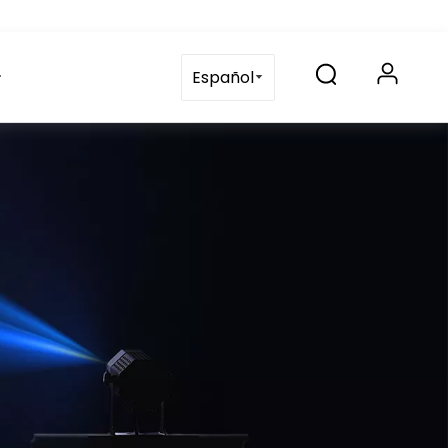
Solicitud
Contáctenos
blog
Preguntas frecuente
Español