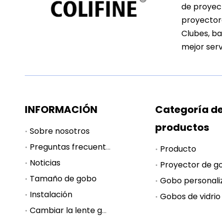
de proyect
proyectore
Clubes, ba
mejor serv
INFORMACIÓN
Categoría d
productos
Sobre nosotros
Preguntas frecuentes
Producto
Noticias
Proyector de g
Tamaño de gobo
Gobo personali
Instalación
Gobos de vidrio
Cambiar la lente gobo