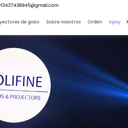
y13437438945@gmail.com
yectores de gobo
Sobre nosotros
Orden
Apoyo