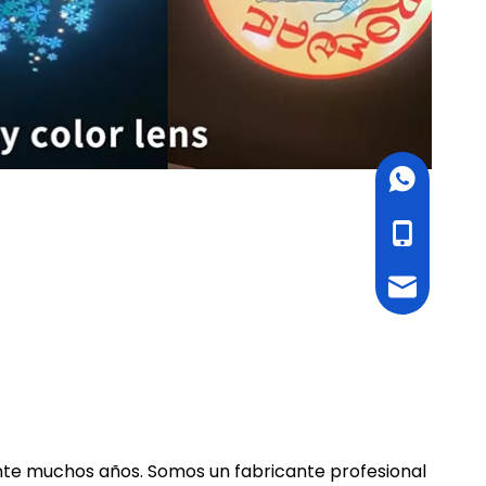
WhatsApp
cell Phone
Email
rante muchos años. Somos un fabricante profesional