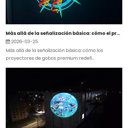
Más allá de la señalización básica: cómo el proyector de gobos premium redefine la visibilidad de la marca
2026-03-25
Más allá de la señalización básica: cómo los
proyectores de gobos premium redefi...