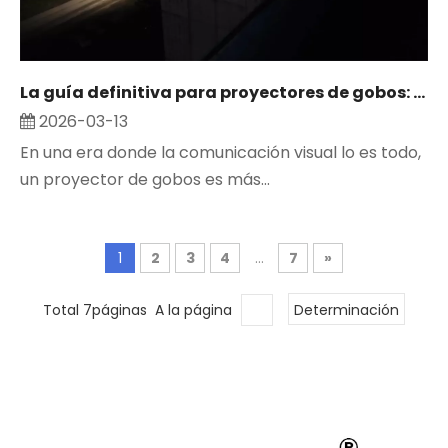
La guía definitiva para proyectores de gobos: mejore su marca, sus eventos y su seguridad con soluciones de proyección personalizadas
2026-03-13
En una era donde la comunicación visual lo es todo,
un proyector de gobos es más...
1
2
3
4
...
7
»
Total 7páginas A la página
Determinación