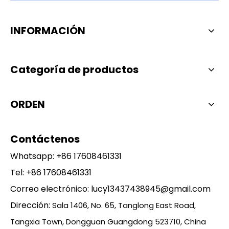
INFORMACIÓN
Categoría de productos
ORDEN
Contáctenos
Whatsapp:
+86 17608461331
Tel: +86 17608461331
Correo electrónico:
lucy13437438945@gmail.com
Dirección:
Sala 1406, No. 65, Tanglong East Road,
Tangxia Town, Dongguan Guangdong 523710, China