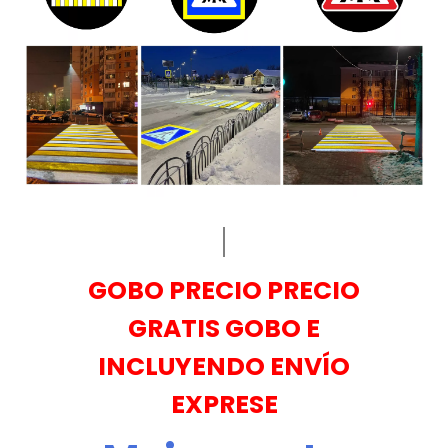
GOBO PRECIO PRECIO
GRATIS GOBO E
INCLUYENDO ENVÍO
EXPRESE