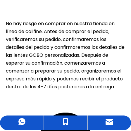
No hay riesgo en comprar en nuestra tienda en
línea de colifine. Antes de comprar el pedido,
verificaremos su pedido, confirmaremos los
detalles del pedido y confirmaremos los detalles de
las lentes GOBO personalizadas. Después de
esperar su confirmación, comenzaremos a
comenzar a preparar su pedido, organizaremos el
expreso más rápido y podemos recibir el producto
dentro de los 4-7 días posteriores a la entrega.
WhatsApp
cell Phone
Email