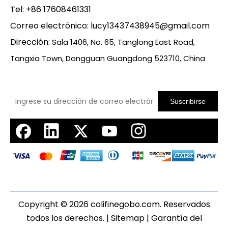
Tel: +86 17608461331
Correo electrónico:
lucy13437438945@gmail.com
Dirección:
Sala 1406, No. 65, Tanglong East Road,
Tangxia Town, Dongguan Guangdong 523710, China
Suscribirse
Copyright ©
2026
colifinegobo.com. Reservados
todos los derechos. |
Sitemap
|
Garantía del