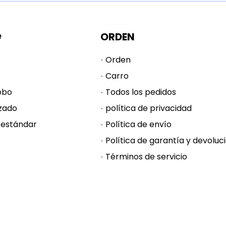
e
ORDEN
Orden
Carro
obo
Todos los pedidos
zado
política de privacidad
 estándar
Política de envío
Términos de servicio