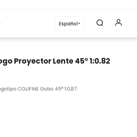
Solicitud
Contáctenos
blog
Preguntas frecuente
Español
go Proyector Lente 45° 1:0.82
ogotipo COLIFINE Gobo 45° 1:0,87