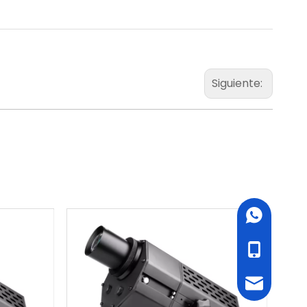
Siguiente:
WhatsApp
cell Phone
Email