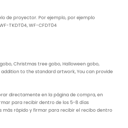
lo de proyector. Por ejemplo, por ejemplo
0, WF-TKDT04, WF-CFDT04
 gobo, Christmas tree gobo, Halloween gobo,
addition to the standard artwork, You can provide
prar directamente en la página de compra, en
mar para recibir dentro de los 5-8 días
 más rápido y firmar para recibir el recibo dentro