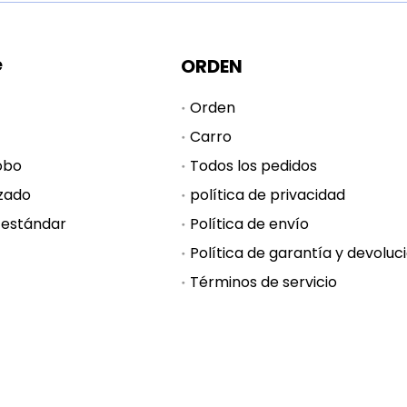
e
ORDEN
Orden
Carro
obo
Todos los pedidos
zado
política de privacidad
 estándar
Política de envío
Términos de servicio