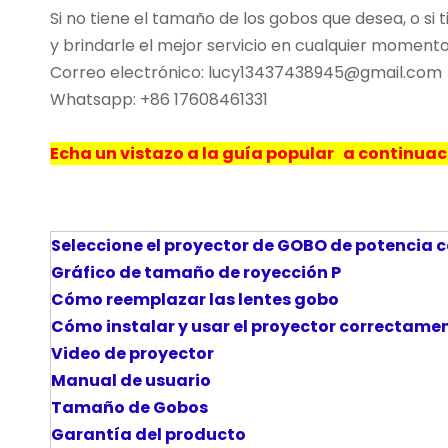
Si no tiene el tamaño de los gobos que desea, o 
y brindarle el mejor servicio en cualquier moment
Correo electrónico: lucy13437438945@gmail.com
Whatsapp: +86 17608461331
Echa un vistazo a la guía popular a continu
Seleccione el proyector de GOBO de potencia 
Gráfico de tamaño de royección
P
Cómo reemplazar las lentes gobo
Cómo instalar y usar el proyector correctam
Video de proyector
Manual de usuario
Tamaño de Gobos
Garantía del producto