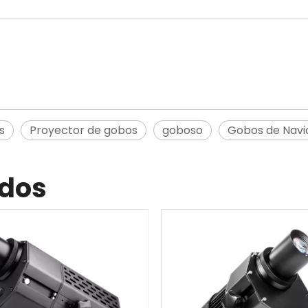
s
Proyector de gobos
goboso
Gobos de Navi
ados