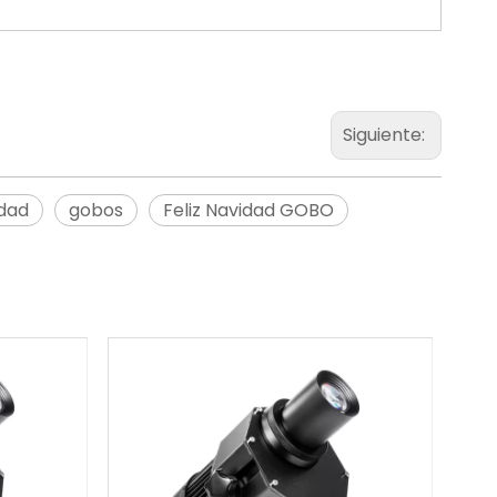
Siguiente:
dad
gobos
Feliz Navidad GOBO