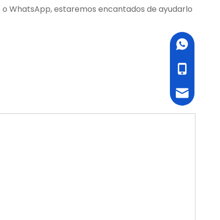
ico o WhatsApp, estaremos encantados de ayudarlo
WhatsApp
cell Phone
Email