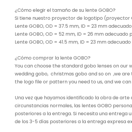
¿Cómo elegir el tamaño de su lente GOBO?
Si tiene nuestro proyector de logotipo (proyecto
Lente GOBO, OD = 37.5 mm, ID = 23 mm adecuad
Lente GOBO, OD = 52 mm, ID = 26 mm adecuado p
Lente GOBO, OD = 41.5 mm, ID = 23 mm adecuado
¿Cómo comprar la lente GOBO?
You can choose the standard gobo lenses on our we
wedding gobo, christmas gobo and so on ,we are t
the logo file or pattern you need to us, and we can
Una vez que hayamos identificado la obra de arte
circunstancias normales, las lentes GOBO personal
posteriores a la entrega. Si necesita una entrega 
de los 3-5 días posteriores a la entrega expresa 