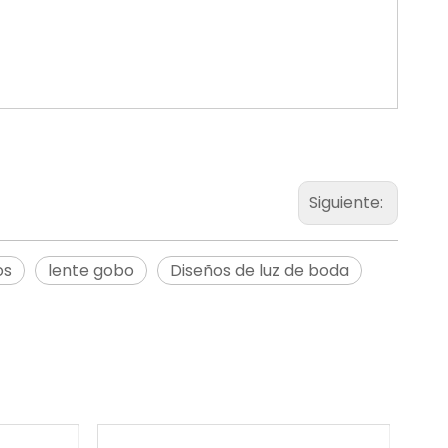
Siguiente:
os
lente gobo
Diseños de luz de boda