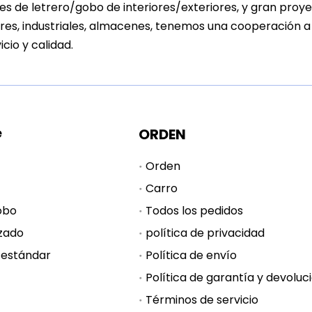
s de letrero/gobo de interiores/exteriores, y gran proyec
res, industriales, almacenes, tenemos una cooperación 
icio y calidad.
e
ORDEN
Orden
Carro
obo
Todos los pedidos
zado
política de privacidad
 estándar
Política de envío
Términos de servicio