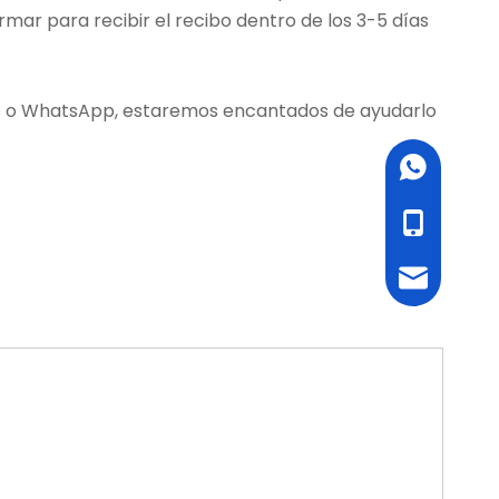
mar para recibir el recibo dentro de los 3-5 días
ico o WhatsApp, estaremos encantados de ayudarlo
WhatsApp
cell Phone
Email