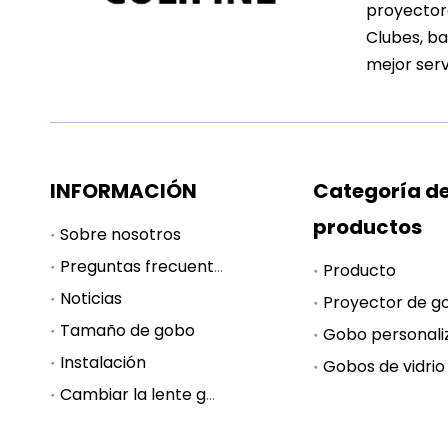
proyectore
Clubes, ba
mejor serv
INFORMACIÓN
Categoría d
productos
Sobre nosotros
Preguntas frecuentes
Producto
Noticias
Proyector de g
Tamaño de gobo
Gobo personali
Instalación
Gobos de vidrio
Cambiar la lente gobo