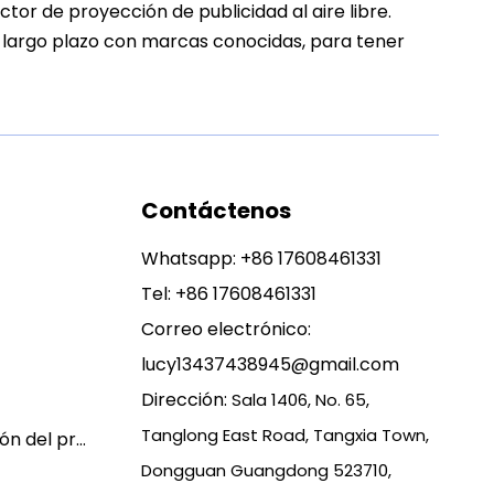
tor de proyección de publicidad al aire libre.
a largo plazo con marcas conocidas, para tener
Contáctenos
Whatsapp:
+86 17608461331
Tel: +86 17608461331
Correo electrónico:
lucy13437438945@gmail.com
Dirección:
Sala 1406, No. 65,
Tanglong East Road, Tangxia Town,
Política de garantía y devolución del producto
Dongguan Guangdong 523710,