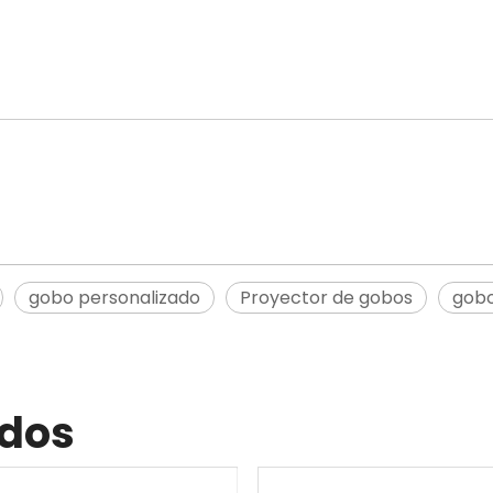
gobo personalizado
Proyector de gobos
gob
ados