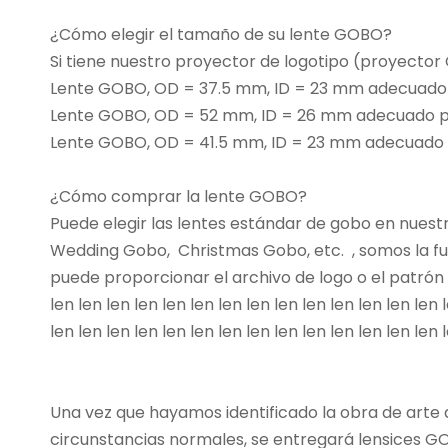
¿Cómo elegir el tamaño de su lente GOBO?
Si tiene nuestro proyector de logotipo (proyecto
Lente GOBO, OD = 37.5 mm, ID = 23 mm adecuad
Lente GOBO, OD = 52 mm, ID = 26 mm adecuado p
Lente GOBO, OD = 41.5 mm, ID = 23 mm adecuado
¿Cómo comprar la lente GOBO?
Puede elegir las lentes estándar de gobo en nues
Wedding Gobo, Christmas Gobo, etc. , somos la fu
puede proporcionar el archivo de logo o el patrón q
len len len len len len len len len len len len len len 
len len len len len len len len len len len len len len 
Una vez que hayamos identificado la obra de arte
circunstancias normales, se entregará lensices GOB