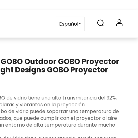
Solicitud
Contáctenos
blog
Preguntas frecuente
Español
m GOBO Outdoor GOBO Proyector
ight Designs GOBO Proyector
OBO de vidrio tiene una alta transmitancia del 92%,
laras y vibrantes en la proyección ‌.
 gobo de vidrio puede soportar una temperatura de
ados, que puede cumplir con el proyector al aire
 un entorno de alta temperatura durante mucho