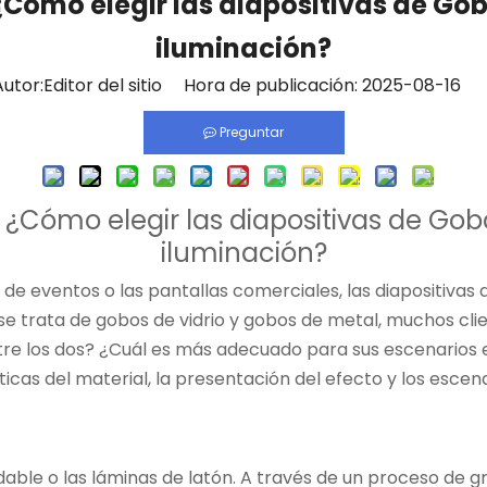
mo elegir las diapositivas de Gobo
iluminación?
or:Editor del sitio Hora de publicación: 2025-08-16 
Preguntar
ómo elegir las diapositivas de Gobo
iluminación?
s de eventos o las pantallas comerciales, las diapositivas
se trata de
gobos de vidrio
y gobos de metal, muchos cli
ntre los dos? ¿Cuál es más adecuado para sus escenarios 
s del material, la presentación del efecto y los escenari
idable o las láminas de latón. A través de un proceso de 