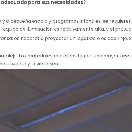
ás adecuado para sus necesidades?
 y a pequeña escala y programas infantiles: se requier
l equipo de iluminación es relativamente alta, y el presup
nsa: es necesario proyectar un logotipo o eslogan fijo. S
complejo. Los materiales metálicos tienen una mayor resis
 el viento y la vibración.