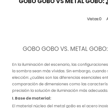
GOBO GOBO VS METAL GOBO: ¿Có
Vistas:
0
Aut
GOBO GOBO VS. METAL GOBO: ¿C
En la iluminación del escenario, las configuracione
la sombra sean más vívidas. Sin embargo, cuando 
elección: ¿cuáles son las diferencias esenciales e
comparación de dimensiones como las característica
precisión la solución de iluminación más adecuada.
I. Base de material:
El material núcleo del metal goBo es el acero inox