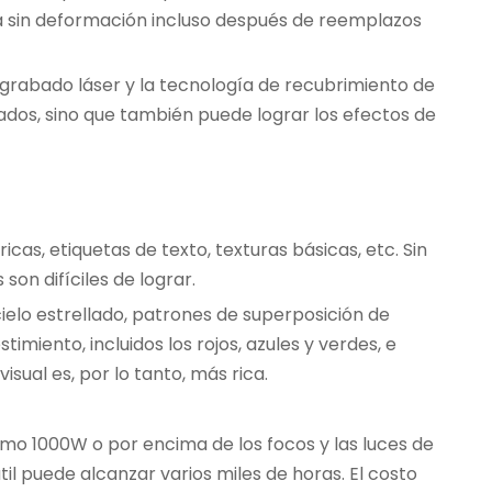
ncia sin deformación incluso después de reemplazos
 grabado láser y la tecnología de recubrimiento de
cados, sino que también puede lograr los efectos de
s, etiquetas de texto, texturas básicas, etc. Sin
on difíciles de lograr.
ielo estrellado, patrones de superposición de
miento, incluidos los rojos, azules y verdes, e
isual es, por lo tanto, más rica.
omo 1000W o por encima de los focos y las luces de
til puede alcanzar varios miles de horas. El costo