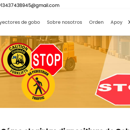
y13437438945@gmail.com
yectores de gobo
Sobre nosotros
Orden
Apoyo