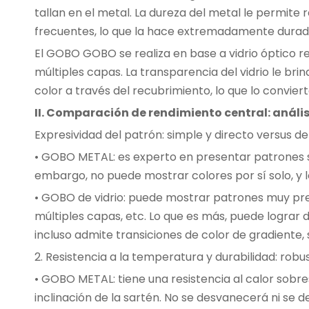
tallan en el metal. La dureza del metal le permite 
frecuentes, lo que la hace extremadamente durad
El GOBO GOBO se realiza en base a vidrio óptico r
múltiples capas. La transparencia del vidrio le br
color a través del recubrimiento, lo que lo conviert
II. Comparación de rendimiento central: anális
Expresividad del patrón: simple y directo versus de
• GOBO METAL: es experto en presentar patrones si
embargo, no puede mostrar colores por sí solo, y l
• GOBO de vidrio: puede mostrar patrones muy prec
múltiples capas, etc. Lo que es más, puede lograr d
incluso admite transiciones de color de gradiente, s
2. Resistencia a la temperatura y durabilidad: rob
• GOBO METAL: tiene una resistencia al calor sobr
inclinación de la sartén. No se desvanecerá ni se d