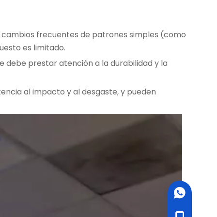
en cambios frecuentes de patrones simples (como
uesto es limitado.
e debe prestar atención a la durabilidad y la
tencia al impacto y al desgaste, y pueden
WhatsApp