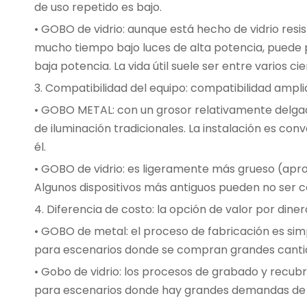
de uso repetido es bajo.
• GOBO de vidrio: aunque está hecho de vidrio resis
mucho tiempo bajo luces de alta potencia, puede 
baja potencia. La vida útil suele ser entre varios c
3. Compatibilidad del equipo: compatibilidad ampli
• GOBO METAL: con un grosor relativamente delga
de iluminación tradicionales. La instalación es c
él.
• GOBO de vidrio: es ligeramente más grueso (apro
Algunos dispositivos más antiguos pueden no ser c
4. Diferencia de costo: la opción de valor por diner
• GOBO de metal: el proceso de fabricación es simp
para escenarios donde se compran grandes canti
• Gobo de vidrio: los procesos de grabado y recub
para escenarios donde hay grandes demandas de efe