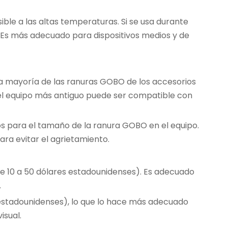
ible a las altas temperaturas. Si se usa durante
 Es más adecuado para dispositivos medios y de
a mayoría de las ranuras GOBO de los accesorios
o el equipo más antiguo puede ser compatible con
os para el tamaño de la ranura GOBO en el equipo.
ra evitar el agrietamiento.
 de 10 a 50 dólares estadounidenses). Es adecuado
.
 estadounidenses), lo que lo hace más adecuado
isual.