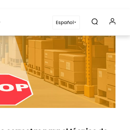
Solicitud
Contáctenos
blog
Preguntas frecuente
Español