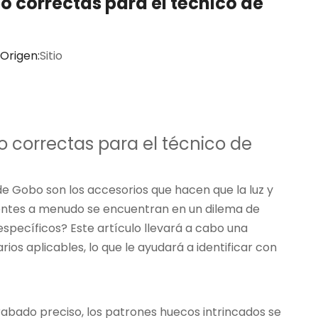
 correctas para el técnico de
Origen:
Sitio
 correctas para el técnico de
 de Gobo son los accesorios que hacen que la luz y
entes a menudo se encuentran en un dilema de
específicos? Este artículo llevará a cabo una
os aplicables, lo que le ayudará a identificar con
grabado preciso, los patrones huecos intrincados se