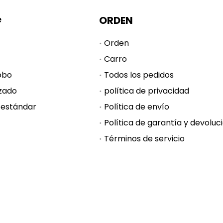
e
ORDEN
Orden
Carro
obo
Todos los pedidos
zado
política de privacidad
 estándar
Política de envío
Términos de servicio