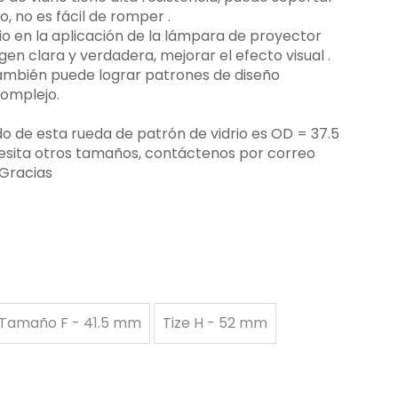
 no es fácil de romper ‌.
rio en la aplicación de la lámpara de proyector
n clara y verdadera, mejorar el efecto visual ‌.
 también puede lograr patrones de diseño
complejo.
 de esta rueda de patrón de vidrio es OD = 37.5
esita otros tamaños, contáctenos por correo
 Gracias
Tamaño F - 41.5 mm
Tize H - 52 mm