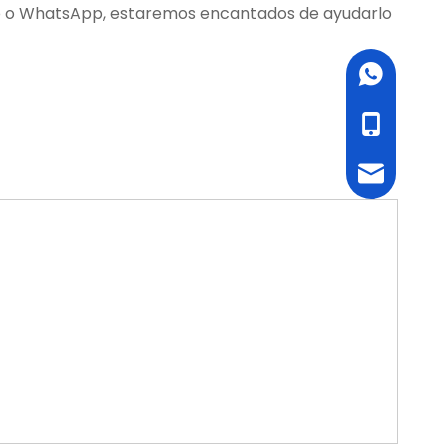
ico o WhatsApp, estaremos encantados de ayudarlo
WhatsApp
cell Phone
Email