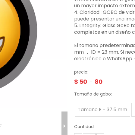
un mayor impacto externo,
4. Claridad ‌: GOBO de vid
puede presentar una image
5. Lntegrity: Glass GoBo
completos en un diseño 
El tamaño predeterminado
mm ， ID = 23 mm. Si nec
electrónico o WhatsApp.
precio:
$
50
80
-
Tamaño de gobo:
Tamaño E - 37.5 mm
Cantidad: