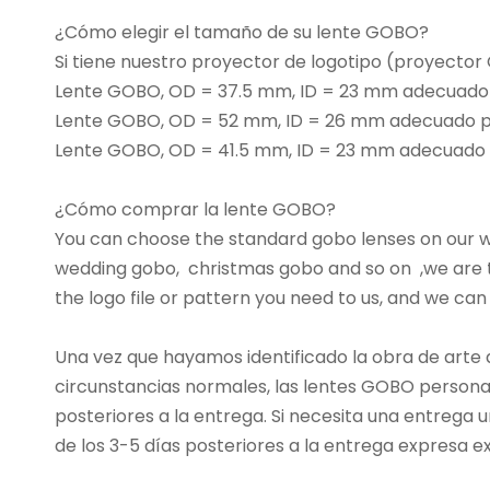
¿Cómo elegir el tamaño de su lente GOBO?
Si tiene nuestro proyector de logotipo (proyecto
Lente GOBO, OD = 37.5 mm, ID = 23 mm adecuad
Lente GOBO, OD = 52 mm, ID = 26 mm adecuado p
Lente GOBO, OD = 41.5 mm, ID = 23 mm adecuado
¿Cómo comprar la lente GOBO?
You can choose the standard gobo lenses on our we
wedding gobo, christmas gobo and so on ,we are t
the logo file or pattern you need to us, and we can
Una vez que hayamos identificado la obra de arte
circunstancias normales, las lentes GOBO personal
posteriores a la entrega. Si necesita una entrega 
de los 3-5 días posteriores a la entrega expresa 