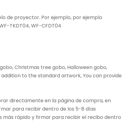
lo de proyector. Por ejemplo, por ejemplo
0, WF-TKDT04, WF-CFDT04
 gobo, Christmas tree gobo, Halloween gobo,
addition to the standard artwork, You can provide
prar directamente en la página de compra, en
mar para recibir dentro de los 5-8 días
 más rápido y firmar para recibir el recibo dentro