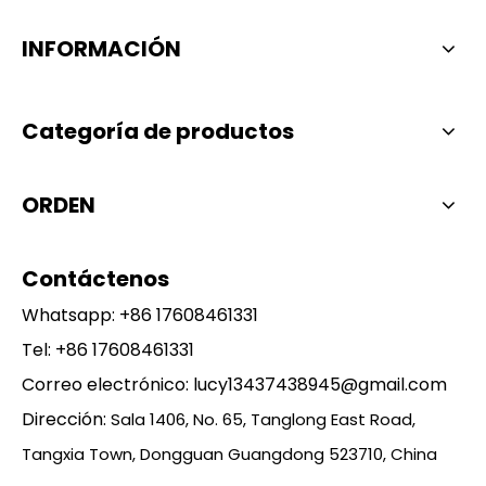
INFORMACIÓN
Categoría de productos
ORDEN
Contáctenos
Whatsapp:
+86 17608461331
Tel: +86 17608461331
Correo electrónico:
lucy13437438945@gmail.com
Dirección:
Sala 1406, No. 65, Tanglong East Road,
Tangxia Town, Dongguan Guangdong 523710, China