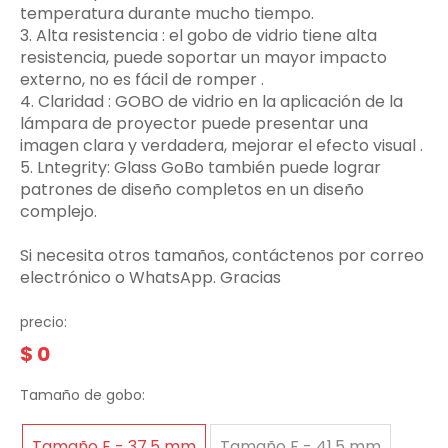
temperatura durante mucho tiempo.
3.‌ Alta resistencia ‌: el gobo de vidrio tiene alta
resistencia, puede soportar un mayor impacto
externo, no es fácil de romper ‌.
4. Claridad ‌: GOBO de vidrio en la aplicación de la
lámpara de proyector puede presentar una
imagen clara y verdadera, mejorar el efecto visual ‌.
5. Lntegrity: Glass GoBo también puede lograr
patrones de diseño completos en un diseño
complejo.
Si necesita otros tamaños, contáctenos por correo
electrónico o WhatsApp. Gracias
precio:
$
0
Tamaño de gobo:
Tamaño E - 37.5 mm
Tamaño F - 41.5 mm