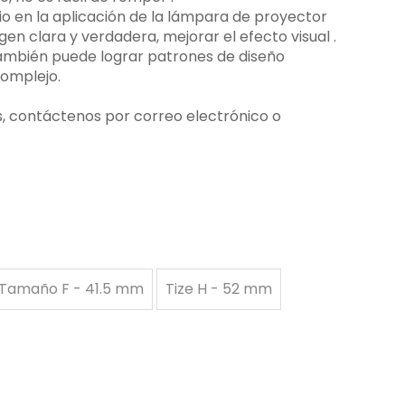
rio en la aplicación de la lámpara de proyector
n clara y verdadera, mejorar el efecto visual ‌.
 también puede lograr patrones de diseño
complejo.
s, contáctenos por correo electrónico o
Tamaño F - 41.5 mm
Tize H - 52 mm