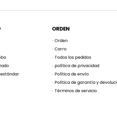
e
ORDEN
Orden
Carro
obo
Todos los pedidos
zado
política de privacidad
 estándar
Política de envío
Términos de servicio