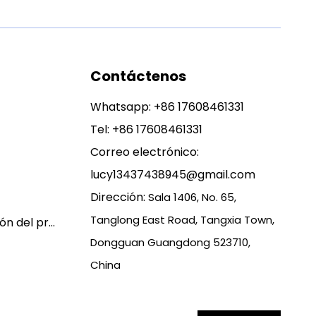
Contáctenos
Whatsapp:
+86 17608461331
Tel: +86 17608461331
Correo electrónico:
lucy13437438945@gmail.com
Dirección:
Sala 1406, No. 65,
Tanglong East Road, Tangxia Town,
Política de garantía y devolución del producto
Dongguan Guangdong 523710,
China