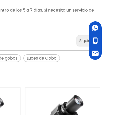
o de los 5 a 7 días. Si necesita un servicio de
WhatsApp
Siguiente:
cell Phone
Email
de gobos
Luces de Gobo