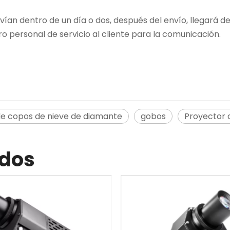
n dentro de un día o dos, después del envío, llegará dentr
personal de servicio al cliente para la comunicación.
e copos de nieve de diamante
gobos
Proyector 
ados