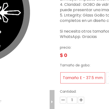
4. Claridad ‌: GOBO de vid
puede presentar una image
5. Lntegrity: Glass GoBo
completos en un diseño 
Si necesita otros tamaño
WhatsApp. Gracias
precio:
$
0
Tamaño de gobo:
Tamaño E - 37.5 mm
Cantidad: