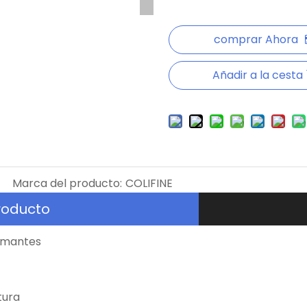
comprar Ahora
Añadir a la cesta
Marca del producto:
COLIFINE
roducto
amantes
tura