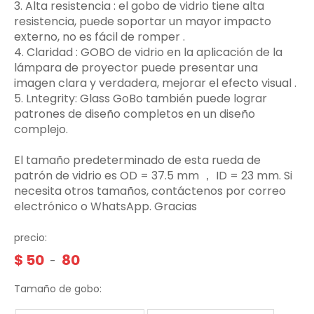
3.‌ Alta resistencia ‌: el gobo de vidrio tiene alta
resistencia, puede soportar un mayor impacto
externo, no es fácil de romper ‌.
4. Claridad ‌: GOBO de vidrio en la aplicación de la
lámpara de proyector puede presentar una
imagen clara y verdadera, mejorar el efecto visual ‌.
5. Lntegrity: Glass GoBo también puede lograr
patrones de diseño completos en un diseño
complejo.
El tamaño predeterminado de esta rueda de
patrón de vidrio es OD = 37.5 mm ， ID = 23 mm. Si
necesita otros tamaños, contáctenos por correo
electrónico o WhatsApp. Gracias
precio:
$
50
80
-
Tamaño de gobo: