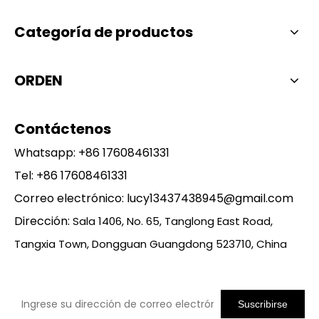
Categoría de productos
ORDEN
Contáctenos
Whatsapp:
+86 17608461331
Tel: +86 17608461331
Correo electrónico:
lucy13437438945@gmail.com
Dirección:
Sala 1406, No. 65, Tanglong East Road,
Tangxia Town, Dongguan Guangdong 523710, China
Suscribirse