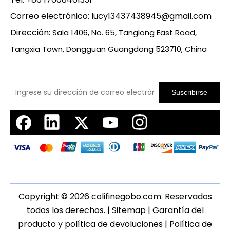
Correo electrónico:
lucy13437438945@gmail.com
Dirección:
Sala 1406, No. 65, Tanglong East Road,
Tangxia Town, Dongguan Guangdong 523710, China
Suscribirse
Copyright ©
2026
colifinegobo.com. Reservados
todos los derechos. |
Sitemap
|
Garantía del
producto y política de devoluciones
|
Política de