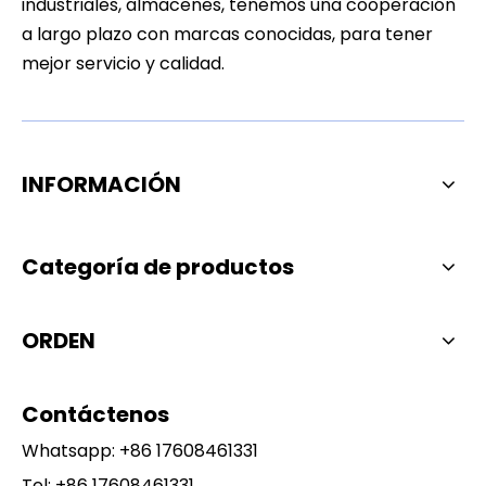
industriales, almacenes, tenemos una cooperación
a largo plazo con marcas conocidas, para tener
mejor servicio y calidad.
INFORMACIÓN
Categoría de productos
ORDEN
Contáctenos
Whatsapp:
+86 17608461331
Tel: +86 17608461331