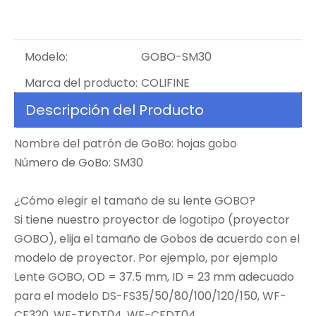
Modelo:
GOBO-SM30
Marca del producto:
COLIFINE
Descripción del Producto
Nombre del patrón de GoBo: hojas gobo
Número de GoBo: SM30
¿Cómo elegir el tamaño de su lente GOBO?
Si tiene nuestro proyector de logotipo (proyector
GOBO), elija el tamaño de Gobos de acuerdo con el
modelo de proyector. Por ejemplo, por ejemplo
Lente GOBO, OD = 37.5 mm, ID = 23 mm adecuado
para el modelo DS-FS35/50/80/100/120/150, WF-
CF320, WF-TKDT04, WF-CFDT04