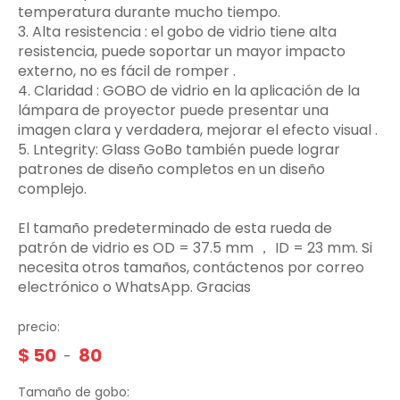
temperatura durante mucho tiempo.
3.‌ Alta resistencia ‌: el gobo de vidrio tiene alta
resistencia, puede soportar un mayor impacto
externo, no es fácil de romper ‌.
4. Claridad ‌: GOBO de vidrio en la aplicación de la
lámpara de proyector puede presentar una
imagen clara y verdadera, mejorar el efecto visual ‌.
5. Lntegrity: Glass GoBo también puede lograr
patrones de diseño completos en un diseño
complejo.
El tamaño predeterminado de esta rueda de
patrón de vidrio es OD = 37.5 mm ， ID = 23 mm. Si
necesita otros tamaños, contáctenos por correo
electrónico o WhatsApp. Gracias
precio:
$
50
80
-
Tamaño de gobo: