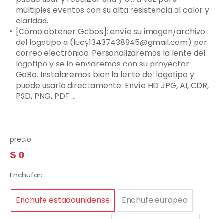
múltiples eventos con su alta resistencia al calor y
claridad.
[Cómo obtener Gobos]: envíe su imagen/archivo
del logotipo a (lucy13437438945@gmail.com) por
correo electrónico. Personalizaremos la lente del
logotipo y se lo enviaremos con su proyector
GoBo. Instalaremos bien la lente del logotipo y
puede usarlo directamente. Envíe HD JPG, AI, CDR,
PSD, PNG, PDF ...
precio:
$
0
Enchufar:
Enchufe estadounidense
Enchufe europeo