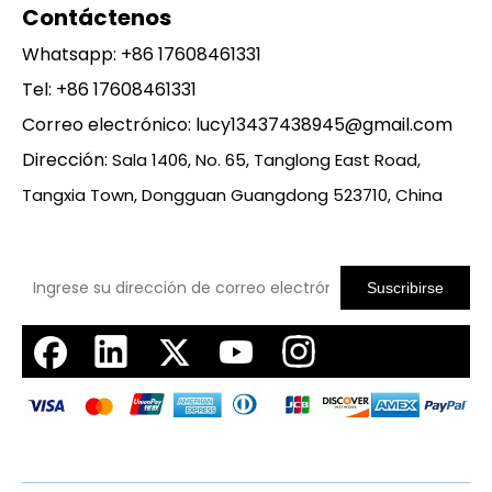
Contáctenos
Whatsapp:
+86 17608461331
Tel: +86 17608461331
Correo electrónico:
lucy13437438945@gmail.com
Dirección:
Sala 1406, No. 65, Tanglong East Road,
Tangxia Town, Dongguan Guangdong 523710, China
Suscribirse