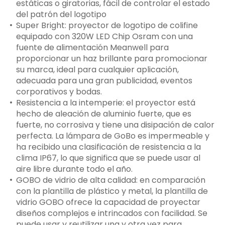
estáticas o giratorias, fácil de controlar el estado
del patrón del logotipo
Super Bright: proyector de logotipo de colifine
equipado con 320W LED Chip Osram con una
fuente de alimentación Meanwell para
proporcionar un haz brillante para promocionar
su marca, ideal para cualquier aplicación,
adecuada para una gran publicidad, eventos
corporativos y bodas.
Resistencia a la intemperie: el proyector está
hecho de aleación de aluminio fuerte, que es
fuerte, no corrosiva y tiene una disipación de calor
perfecta. La lámpara de GoBo es impermeable y
ha recibido una clasificación de resistencia a la
clima IP67, lo que significa que se puede usar al
aire libre durante todo el año.
GOBO de vidrio de alta calidad: en comparación
con la plantilla de plástico y metal, la plantilla de
vidrio GOBO ofrece la capacidad de proyectar
diseños complejos e intrincados con facilidad. Se
puede usar y reutilizar una y otra vez para