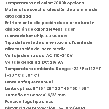
Temperatura del color: 7000k opcional
Material de concha: aleación de aluminio de
alta calidad
Enfriamiento: disipación de calor natural +
disipación de calor del ventilador
Fuente de luz: Chip LED OSRAM
Tipo de fuente de alimentación: Fuente de
alimentación del pozo medio
Voltaje de entrada: AC: 110-240V
Voltaje de salida: DC: 21V 9A
Temperatura ambiente. Rango: -22 ° F a 122 ° F
(-30 ° C a 50 ° C)
Lente: enfoque manual
Lente óptica: 8 ° 15 ° 25 ° 30 ° 45 ° 50 ° 65 °
Tamaño de Gobo: 41.5/23 mm
Función: logotipo único
Distancia de proyección: 15-50m (en la