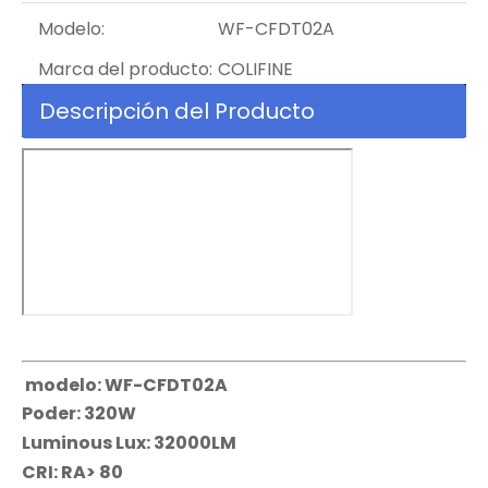
Modelo:
WF-CFDT02A
Marca del producto:
COLIFINE
Descripción del Producto
modelo: WF-CFDT02A
Poder: 320W
Luminous Lux: 32000LM
CRI: RA> 80