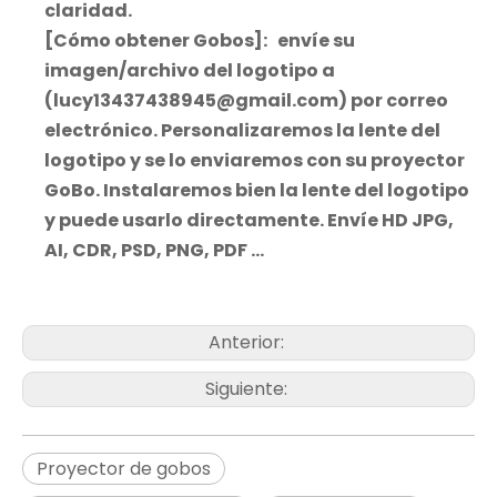
claridad.
[Cómo obtener Gobos]: envíe su
imagen/archivo del logotipo a
(lucy13437438945@gmail.com) por correo
electrónico. Personalizaremos la lente del
logotipo y se lo enviaremos con su proyector
GoBo. Instalaremos bien la lente del logotipo
y puede usarlo directamente. Envíe HD JPG,
AI, CDR, PSD, PNG, PDF ...
Anterior:
Siguiente:
Proyector de gobos