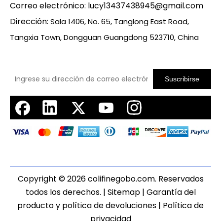
Correo electrónico:
lucy13437438945@gmail.com
Dirección:
Sala 1406, No. 65, Tanglong East Road,
Tangxia Town, Dongguan Guangdong 523710, China
Suscribirse
Copyright ©
2026
colifinegobo.com. Reservados
todos los derechos. |
Sitemap
|
Garantía del
producto y política de devoluciones
|
Política de
privacidad