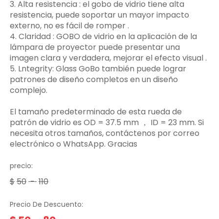
3.‌ Alta resistencia ‌: el gobo de vidrio tiene alta
resistencia, puede soportar un mayor impacto
externo, no es fácil de romper ‌.
4. Claridad ‌: GOBO de vidrio en la aplicación de la
lámpara de proyector puede presentar una
imagen clara y verdadera, mejorar el efecto visual ‌.
5. Lntegrity: Glass GoBo también puede lograr
patrones de diseño completos en un diseño
complejo.
El tamaño predeterminado de esta rueda de
patrón de vidrio es OD = 37.5 mm ， ID = 23 mm. Si
necesita otros tamaños, contáctenos por correo
electrónico o WhatsApp. Gracias
precio:
$
50
-
110
Precio De Descuento: