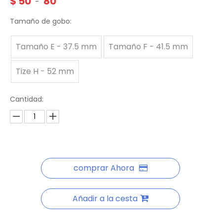
$
50
80
-
Tamaño de gobo:
Tamaño E - 37.5 mm
Tamaño F - 41.5 mm
Tize H - 52 mm
Cantidad:
comprar Ahora
Añadir a la cesta