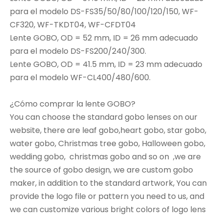
para el modelo DS-FS35/50/80/100/120/150, WF-
CF320, WF-TKDT04, WF-CFDT04
Lente GOBO, OD = 52 mm, ID = 26 mm adecuado
para el modelo DS-FS200/240/300.
Lente GOBO, OD = 41.5 mm, ID = 23 mm adecuado
para el modelo WF-CL400/480/600.
¿Cómo comprar la lente GOBO?
You can choose the standard gobo lenses on our
website, there are leaf gobo,heart gobo, star gobo,
water gobo, Christmas tree gobo, Halloween gobo,
wedding gobo, christmas gobo and so on ,we are
the source of gobo design, we are custom gobo
maker, in addition to the standard artwork, You can
provide the logo file or pattern you need to us, and
we can customize various bright colors of logo lens