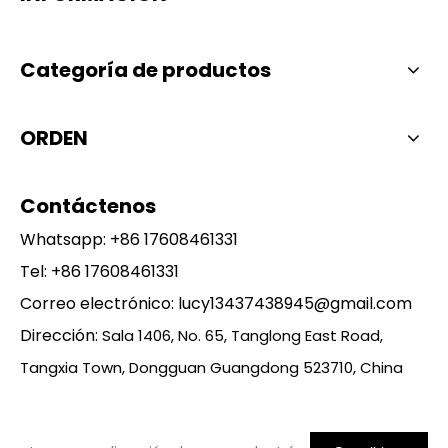
Categoría de productos
ORDEN
Contáctenos
Whatsapp:
+86 17608461331
Tel: +86 17608461331
Correo electrónico:
lucy13437438945@gmail.com
Dirección:
Sala 1406, No. 65, Tanglong East Road,
Tangxia Town, Dongguan Guangdong 523710, China