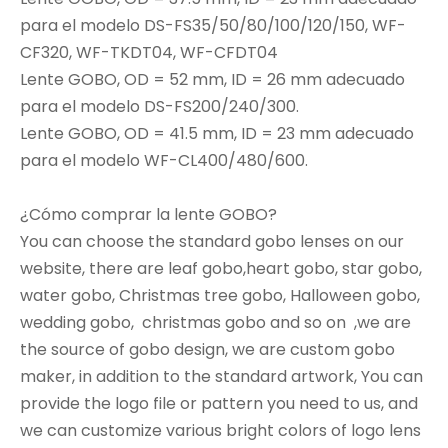
para el modelo DS-FS35/50/80/100/120/150, WF-
CF320, WF-TKDT04, WF-CFDT04
Lente GOBO, OD = 52 mm, ID = 26 mm adecuado
para el modelo DS-FS200/240/300.
Lente GOBO, OD = 41.5 mm, ID = 23 mm adecuado
para el modelo WF-CL400/480/600.
¿Cómo comprar la lente GOBO?
You can choose the standard gobo lenses on our
website, there are leaf gobo,heart gobo, star gobo,
water gobo, Christmas tree gobo, Halloween gobo,
wedding gobo, christmas gobo and so on ,we are
the source of gobo design, we are custom gobo
maker, in addition to the standard artwork, You can
provide the logo file or pattern you need to us, and
we can customize various bright colors of logo lens