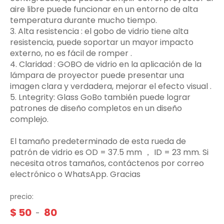
aire libre puede funcionar en un entorno de alta
temperatura durante mucho tiempo.
3.‌ Alta resistencia ‌: el gobo de vidrio tiene alta
resistencia, puede soportar un mayor impacto
externo, no es fácil de romper ‌.
4. Claridad ‌: GOBO de vidrio en la aplicación de la
lámpara de proyector puede presentar una
imagen clara y verdadera, mejorar el efecto visual ‌.
5. Lntegrity: Glass GoBo también puede lograr
patrones de diseño completos en un diseño
complejo.
El tamaño predeterminado de esta rueda de
patrón de vidrio es OD = 37.5 mm ， ID = 23 mm. Si
necesita otros tamaños, contáctenos por correo
electrónico o WhatsApp. Gracias
precio:
$
50
80
-