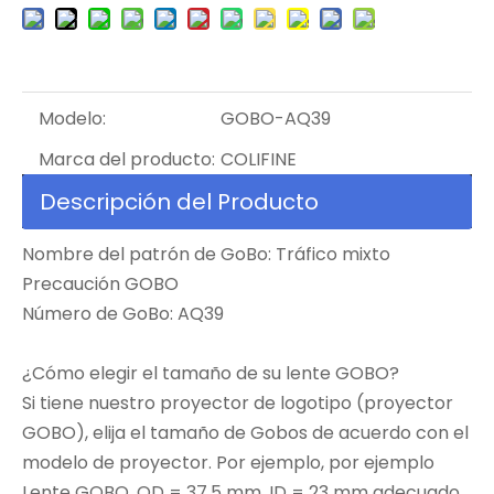
Modelo:
GOBO-AQ39
Marca del producto:
COLIFINE
Descripción del Producto
Nombre del patrón de GoBo: Tráfico mixto
Precaución GOBO
Número de GoBo: AQ39
¿Cómo elegir el tamaño de su lente GOBO?
Si tiene nuestro proyector de logotipo (proyector
GOBO), elija el tamaño de Gobos de acuerdo con el
modelo de proyector. Por ejemplo, por ejemplo
Lente GOBO, OD = 37.5 mm, ID = 23 mm adecuado