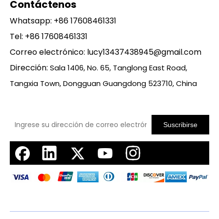
Contáctenos
Whatsapp:
+86 17608461331
Tel: +86 17608461331
Correo electrónico:
lucy13437438945@gmail.com
Dirección:
Sala 1406, No. 65, Tanglong East Road,
Tangxia Town, Dongguan Guangdong 523710, China
Suscribirse