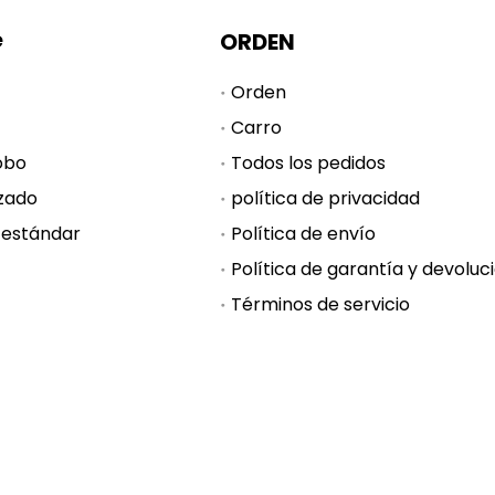
e
ORDEN
Orden
Carro
obo
Todos los pedidos
zado
política de privacidad
 estándar
Política de envío
Términos de servicio