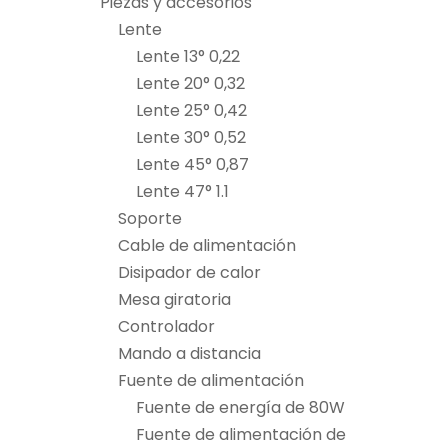
Piezas y accesorios
Lente
Lente 13° 0,22
Lente 20° 0,32
Lente 25° 0,42
Lente 30° 0,52
Lente 45° 0,87
Lente 47° 1.1
Soporte
Cable de alimentación
Disipador de calor
Mesa giratoria
Controlador
Mando a distancia
Fuente de alimentación
Fuente de energía de 80W
Fuente de alimentación de