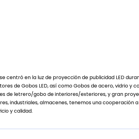
a se centró en la luz de proyección de publicidad LED du
ores de Gobos LED, así como Gobos de acero, vidrio y col
s de letrero/gobo de interiores/exteriores, y gran proyec
res, industriales, almacenes, tenemos una cooperación 
icio y calidad.