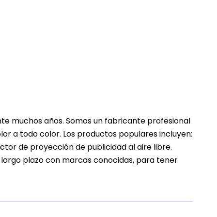
rante muchos años. Somos un fabricante profesional
or a todo color. Los productos populares incluyen:
tor de proyección de publicidad al aire libre.
a largo plazo con marcas conocidas, para tener