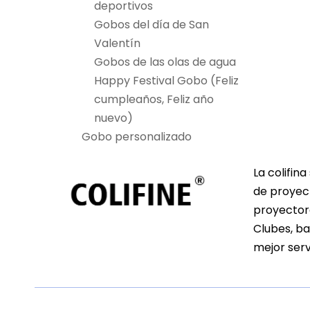
deportivos
Gobos del día de San
Valentín
Gobos de las olas de agua
Happy Festival Gobo (Feliz
cumpleaños, Feliz año
nuevo)
Gobo personalizado
La colifin
de proyect
proyectore
Clubes, ba
mejor serv